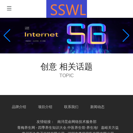
创意 相关话题
TOPIC
品牌介绍
项目介绍
联系我们
新闻动态
友情链接：
南浔昆俞网络技术服务部
青梅养生网 - 四季养生知识大全,中医养生馆-养生地!
嘉峪关方益