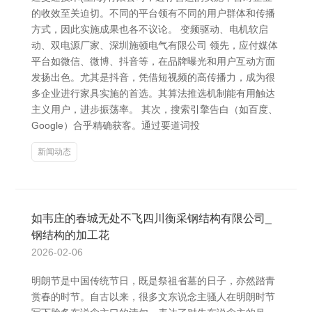
的收效至关迫切。不同的平台领有不同的用户群体和传播
方式，因此实施成果也各不议论。 变频驱动、电机软启
动、双电源厂家、深圳施顿电气有限公司 领先，应付媒体
平台如微信、微博、抖音等，在品牌曝光和用户互动方面
发扬出色。尤其是抖音，凭借短视频的高传播力，成为很
多企业进行家具实施的首选。其算法推选机制能有用触达
主义用户，进步振荡率。 其次，搜索引擎告白（如百度、
Google）合乎精确获客。通过要道词投
新闻动态
如韦庄的春城无处不飞四川衡采钢结构有限公司_
钢结构的加工花
2026-02-06
明朗节是中国传统节日，既是祭祖省墓的日子，亦然踏青
赏春的时节。自古以来，很多文东说念主骚人在明朗时节