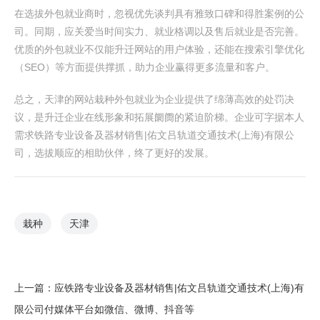
在选拔外包就业商时，忽视优先谈判具有雅致口碑和得胜案例的公
司。同期，应关爱当时间实力、就业格调以及售后就业是否完善。
优质的外包就业不仅能升迁网站的用户体验，还能在搜索引擎优化
（SEO）等方面提供撑抓，助力企业赢得更多流量和客户。
总之，天津的网站栽种外包就业为企业提供了绵薄高效的处罚决
议，是升迁企业在线形象和拓展阛阓的紧迫阶梯。企业可字据本人
需求铁路专业设备及器材销售|佑文吕轨道交通技术(上海)有限公
司，选拔顺应的相助伙伴，终了更好的发展。
栽种
天津
上一篇：
应铁路专业设备及器材销售|佑文吕轨道交通技术(上海)有
限公司付媒体平台如微信、微博、抖音等