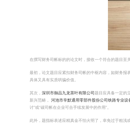
在撰写财务司帐标的的论文时，接收一个符合的题目至
最初，论文题目应紧扣财务司帐的中枢内容，如财务报表
具体又具有实质哄骗价值。
其次，
深圳市御品九龙茶叶有限公司
题目应具备一定的
新兴范畴，
河池市辛默通用零部件股份公司
铁路专业设
讨”或“碳司帐在企业可合手续发展中的作用”。
此外，题指标表述应精真金不怕火明了，幸免过于粗浅