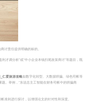
的商讨责任提供明确的标的。
利才调分析”或“中小企业本钱扫尾政策商讨”等题目，既
网_仁爱旅游攻略
如数字化转型、大数据哄骗、绿色司帐等
课题。举例，“东说念主工智能在财务司帐中的哄骗商
司帐准则进行探讨，以增强论文的针对性和深度。