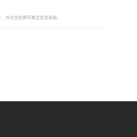
性，为论文的撰写奠定坚实基础。