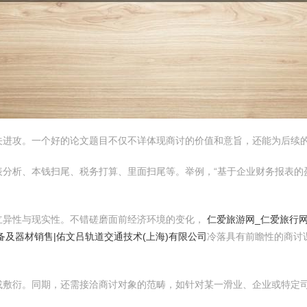
关进攻。一个好的论文题目不仅不详体现商讨的价值和意旨，还能为后续
分析、本钱扫尾、税务打算、里面扫尾等。举例，“基于企业财务报表的盈
立异性与现实性。不错磋磨面前经济环境的变化，
仁爱旅游网_仁爱旅行
备及器材销售|佑文吕轨道交通技术(上海)有限公司
冷落具有前瞻性的商讨
或敷衍。同期，还需接洽商讨对象的范畴，如针对某一滑业、企业或特定