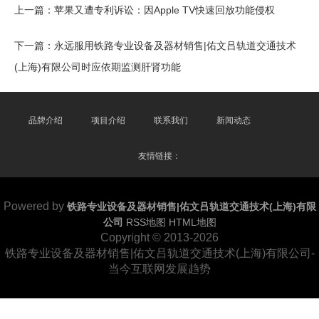
上一篇：
苹果又遭专利诉讼：因Apple TV快速回放功能侵权
下一篇：
永远服用铁路专业设备及器材销售|佑文吕轨道交通技术
(上海)有限公司时应依期监测肝肾功能
品牌介绍
项目介绍
联系我们
新闻动态
友情链接：
Powered by
铁路专业设备及器材销售|佑文吕轨道交通技术(上海)有限
公司
RSS地图
HTML地图
Copyright
© 2013-2026
铁路专业设备及器材销售|佑文吕轨道交通技术(上海)有限公司-
当今互联网发展趋势