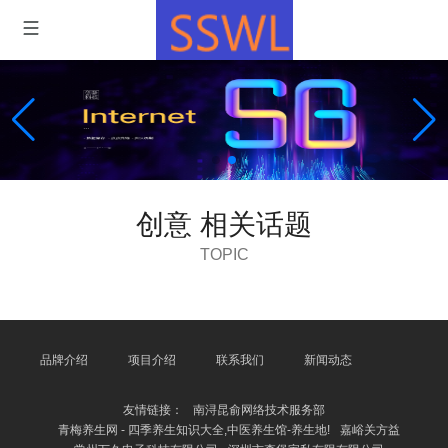
创意 相关话题
TOPIC
品牌介绍
项目介绍
联系我们
新闻动态
友情链接：
南浔昆俞网络技术服务部
青梅养生网 - 四季养生知识大全,中医养生馆-养生地!
嘉峪关方益